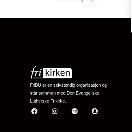
FriBU er en selvstendig organisasjon og
står sammen med Den Evangeliske
Lutherske Frikirke.
Facebook
Instagram
Spotify
Snapchat