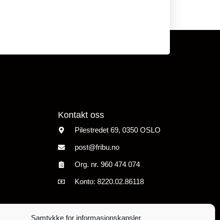
Kontakt oss
Pilestredet 69, 0350 OSLO
post@fribu.no
Org. nr. 960 474
074
Konto: 8220.02.86118
Samtykke for informasjonskapsler