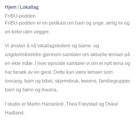
Hjem
|
Lokallag
FriBU-podden
FriBU-podden er en podkast om barn og unge, ærlig liv og
en kirke uten vegger.
Vi ønsker å nå lokallagsledere og barne- og
ungdomsforeldre gjennom samtaler om aktuelle temaer på
en ekte måte. I hver episode samtaler vi om et nytt tema og
har besøk av en gjest. Dette kan være temaer som
lovsang, barn og bibel, skjermbruk, tweens, familiegrupper,
barn og bønn og Awana.
I studio er Martin Hasseleid, Thea Frøystad og Oskar
Hadland.