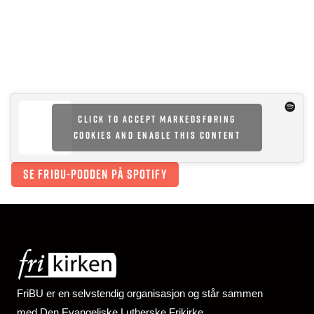
Click to accept markedsføring
cookies and enable this content
Se FriBU-podden på Spotify
FriBU er en selvstendig organisasjon og står sammen
med Den Evangeliske Lutherske Frikirke.