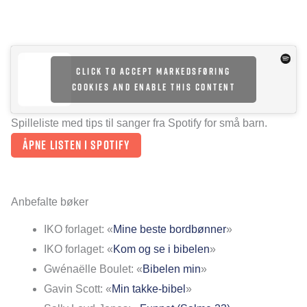
Click to accept markedsføring
cookies and enable this content
Spilleliste med tips til sanger fra Spotify for små barn.
Åpne listen i Spotify
Anbefalte bøker
IKO forlaget: «
Mine beste bordbønner
»
IKO forlaget: «
Kom og se i bibelen
»
Gwénaëlle Boulet: «
Bibelen min
»
Gavin Scott: «
Min takke-bibel
»