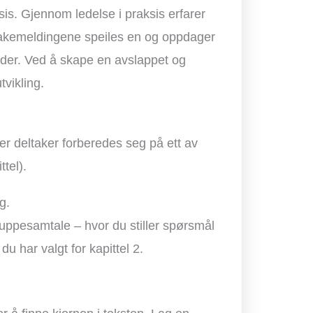
ksis. Gjennom ledelse i praksis erfarer
lbakemeldingene speiles en og oppdager
der. Ved å skape en avslappet og
tvikling.
ver deltaker forberedes seg på ett av
ttel).
g.
ruppesamtale – hvor du stiller spørsmål
u har valgt for kapittel 2.