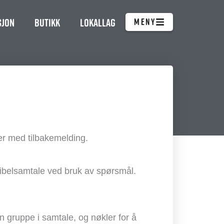
sjon
Butikk
Lokallag
MENY
er med tilbakemelding.
 Bibelsamtale ved bruk av spørsmål.
 gruppe i samtale, og nøkler for å