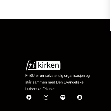
FriBU er en selvstendig organisasjon og
står sammen med Den Evangeliske
Lutherske Frikirke.
Facebook
Instagram
Spotify
Snapchat