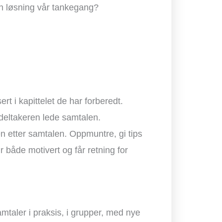
in løsning vår tankegang?
rt i kapittelet de har forberedt.
 deltakeren lede samtalen.
n etter samtalen. Oppmuntre, gi tips
r både motivert og får retning for
amtaler i praksis, i grupper, med nye