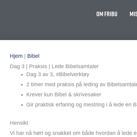
Om FriBU
Mi
Hjem
|
Bibel
Dag 3 | Praksis | Lede Bibelsamtaler
Dag 3 av 3, #Bibelverktøy
2 timer med praksis på leding av Bibelsamtal
Krever kun Bibel & skrivesaker
Gir praktisk erfaring og mestring i å lede en
Hensikt
Vi har nå hørt og snakket om både hvordan å lede en