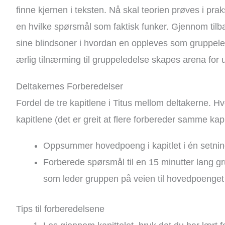
finne kjernen i teksten. Nå skal teorien prøves i pra
en hvilke spørsmål som faktisk funker. Gjennom ti
sine blindsoner i hvordan en oppleves som gruppele
ærlig tilnærming til gruppeledelse skapes arena for u
Deltakernes Forberedelser
Fordel de tre kapitlene i Titus mellom deltakerne. H
kapitlene (det er greit at flere forbereder samme kapi
Oppsummer hovedpoeng i kapitlet i én setnin
Forberede spørsmål til en 15 minutter lang g
som leder gruppen på veien til hovedpoenget d
Tips til forberedelsene