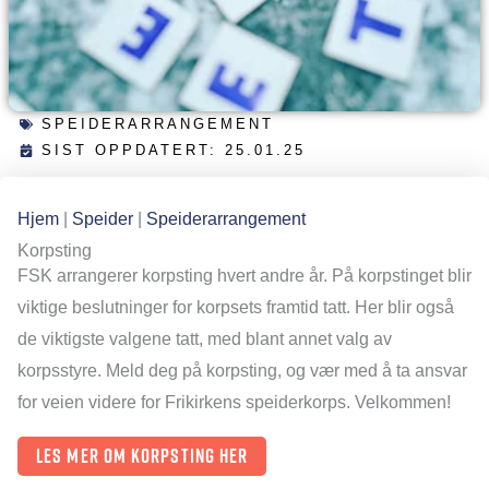
SPEIDERARRANGEMENT
SIST OPPDATERT: 25.01.25
Hjem
|
Speider
|
Speiderarrangement
Korpsting
FSK arrangerer korpsting hvert andre år. På korpstinget blir
viktige beslutninger for korpsets framtid tatt. Her blir også
de viktigste valgene tatt, med blant annet valg av
korpsstyre. Meld deg på korpsting, og vær med å ta ansvar
for veien videre for Frikirkens speiderkorps. Velkommen!
Les mer om Korpsting her