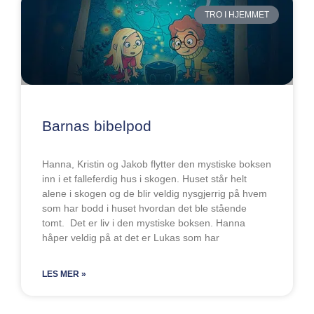
TRO I HJEMMET
Barnas bibelpod
Hanna, Kristin og Jakob flytter den mystiske boksen
inn i et falleferdig hus i skogen. Huset står helt
alene i skogen og de blir veldig nysgjerrig på hvem
som har bodd i huset hvordan det ble stående
tomt. Det er liv i den mystiske boksen. Hanna
håper veldig på at det er Lukas som har
LES MER »