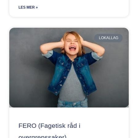
LES MER »
LOKALLAG
FERO (Fagetisk råd i
overgrepssaker)