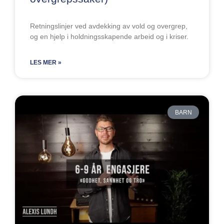
Retningslinjer ved avdekking av vold og overgrep,
og en hjelp i holdningsskapende arbeid og i kriser.
LES MER »
BARN