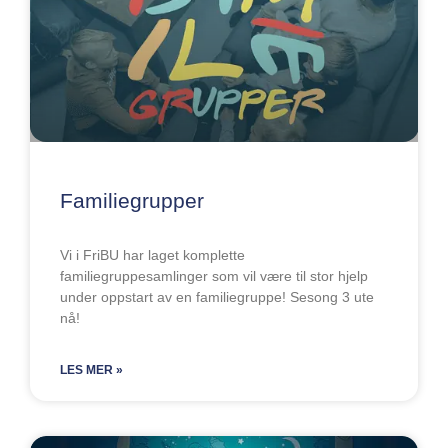
Familiegrupper
Vi i FriBU har laget komplette
familiegruppesamlinger som vil være til stor hjelp
under oppstart av en familiegruppe! Sesong 3 ute
nå!
LES MER »