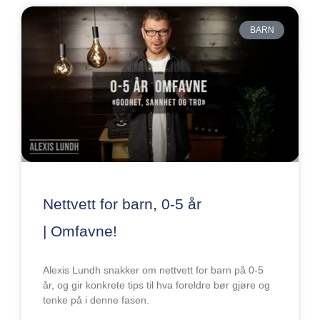
BARN
Nettvett for barn, 0-5 år
| Omfavne!
Alexis Lundh snakker om nettvett for barn på 0-5
år, og gir konkrete tips til hva foreldre bør gjøre og
tenke på i denne fasen.