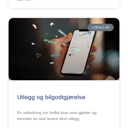
LOKALLAG
Utlegg og bilgodtgjørelse
En veiledning om hvilke krav som gjelder og
hvordan du skal levere dine utlegg