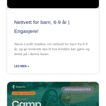
Nettvett for barn, 6-9 år |
Engasjere!
Alexis Lundh snakker om nettvett for barn fra 6-9
år, og gir konkrete tips til hva foreldre bør gjøre og
tenke på i denne fasen.
LES MER »
ARRANGEMENTER