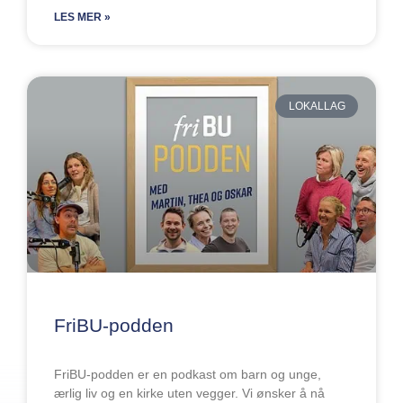
LES MER »
LOKALLAG
FriBU-podden
FriBU-podden er en podkast om barn og unge,
ærlig liv og en kirke uten vegger. Vi ønsker å nå