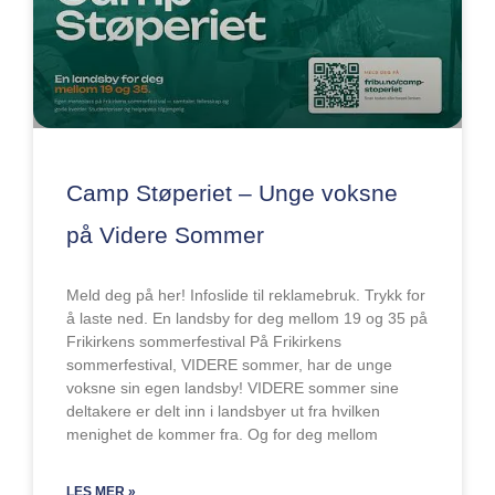
Camp Støperiet – Unge voksne
på Videre Sommer
Meld deg på her! Infoslide til reklamebruk. Trykk for
å laste ned. En landsby for deg mellom 19 og 35 på
Frikirkens sommerfestival På Frikirkens
sommerfestival, VIDERE sommer, har de unge
voksne sin egen landsby! VIDERE sommer sine
deltakere er delt inn i landsbyer ut fra hvilken
menighet de kommer fra. Og for deg mellom
LES MER »