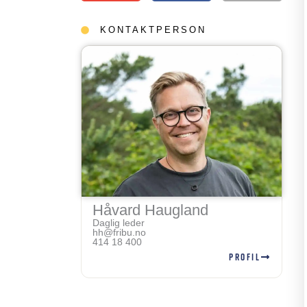
KONTAKTPERSON
Håvard Haugland
Daglig leder
hh@fribu.no
414 18 400
PROFIL