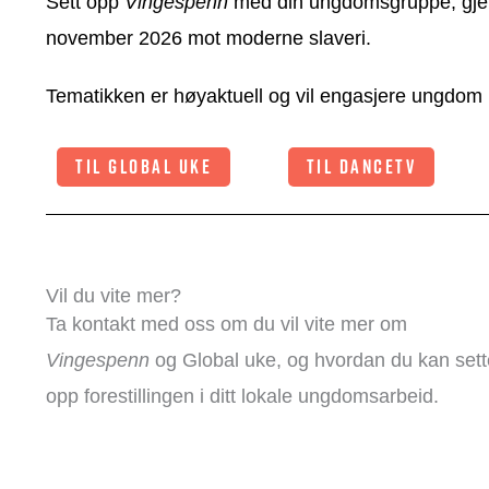
Sett opp
Vingespenn
med din ungdomsgruppe, gjer
november 2026 mot moderne slaveri.
Tematikken er høyaktuell og vil engasjere ungdom 
TIL GLOBAL UKE
TIL DANCETV
Vil du vite mer?
Ta kontakt med oss om du vil vite mer om
Vingespenn
og Global uke, og hvordan du kan sett
opp forestillingen i ditt lokale ungdomsarbeid.