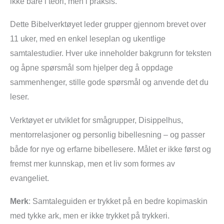
ikke bare i teori, men i praksis.
Dette Bibelverktøyet leder grupper gjennom brevet over
11 uker, med en enkel leseplan og ukentlige
samtalestudier. Hver uke inneholder bakgrunn for teksten
og åpne spørsmål som hjelper deg å oppdage
sammenhenger, stille gode spørsmål og anvende det du
leser.
Verktøyet er utviklet for smågrupper, Disippelhus,
mentorrelasjoner og personlig bibellesning – og passer
både for nye og erfarne bibellesere. Målet er ikke først og
fremst mer kunnskap, men et liv som formes av
evangeliet.
Merk
: Samtaleguiden er trykket på en bedre kopimaskin
med tykke ark, men er ikke trykket på trykkeri.