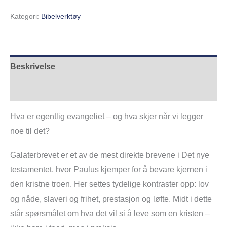
Kategori:
Bibelverktøy
Beskrivelse
Tilleggsinformasjon
Hva er egentlig evangeliet – og hva skjer når vi legger
noe til det?
Galaterbrevet er et av de mest direkte brevene i Det nye
testamentet, hvor Paulus kjemper for å bevare kjernen i
den kristne troen. Her settes tydelige kontraster opp: lov
og nåde, slaveri og frihet, prestasjon og løfte. Midt i dette
står spørsmålet om hva det vil si å leve som en kristen –