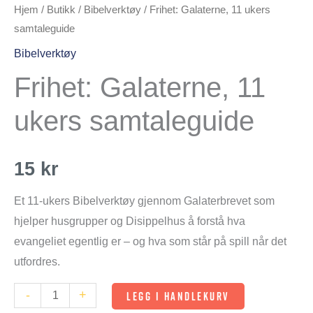
Hjem
/
Butikk
/
Bibelverktøy
/ Frihet: Galaterne, 11 ukers
samtaleguide
Bibelverktøy
Frihet: Galaterne, 11
ukers samtaleguide
15
kr
Et 11-ukers Bibelverktøy gjennom Galaterbrevet som
hjelper husgrupper og Disippelhus å forstå hva
evangeliet egentlig er – og hva som står på spill når det
utfordres.
-
+
LEGG I HANDLEKURV