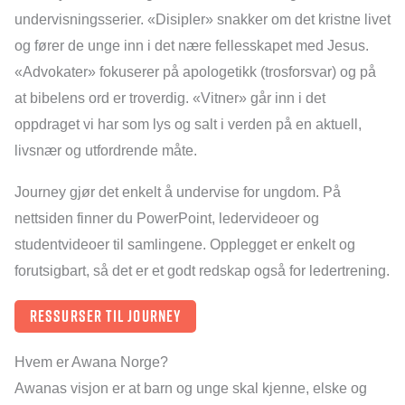
undervisningsserier. «Disipler» snakker om det kristne livet
og fører de unge inn i det nære fellesskapet med Jesus.
«Advokater» fokuserer på apologetikk (trosforsvar) og på
at bibelens ord er troverdig. «Vitner» går inn i det
oppdraget vi har som lys og salt i verden på en aktuell,
livsnær og utfordrende måte.
Journey gjør det enkelt å undervise for ungdom. På
nettsiden finner du PowerPoint, ledervideoer og
studentvideoer til samlingene. Opplegget er enkelt og
forutsigbart, så det er et godt redskap også for ledertrening.
Ressurser til journey
Hvem er Awana Norge?
Awanas visjon er at barn og unge skal kjenne, elske og