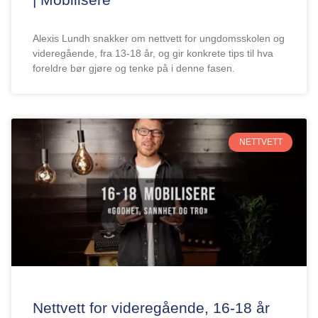
Alexis Lundh snakker om nettvett for ungdomsskolen og
videregående, fra 13-18 år, og gir konkrete tips til hva
foreldre bør gjøre og tenke på i denne fasen.
NETTVETT
Nettvett for videregående, 16-18 år