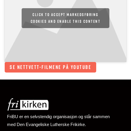
Click to accept markedsføring
cookies and enable this content
SE NETTVETT-FILMENE PÅ YOUTUBE
FriBU er en selvstendig organisasjon og står sammen
med Den Evangeliske Lutherske Frikirke.