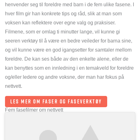
henvender seg til foreldre med barn i de fem ulike fasene. I
hver film gir han konkrete tips og råd, slik at man som
voksen kan reflektere over egne valg og praksiser.
Filmene, som er omlag ti minutter lange, vil kunne gi
seeren verktøy til å være en bedre veileder for barna sine,
og vil kunne være en god igangsetter for samtaler mellom
foreldre. De kan ses både av den enkelte alene, eller de
kan benyttes som en innledning i en temakveld for foreldre
og/eller ledere og andre voksne, der man har fokus på
nettvett.
LES MER OM FASER OG FASEVERKTØY
Fem fasefilmer om nettvett