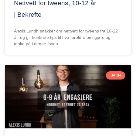
Nettvett for tweens, 10-12 år
| Bekrefte
Alexis Lundh snakker om nettvett for tweens fra 10-12
år, og gir konkrete tips til hva foreldre bør gjøre og
tenke på i denne fasen.
BARN