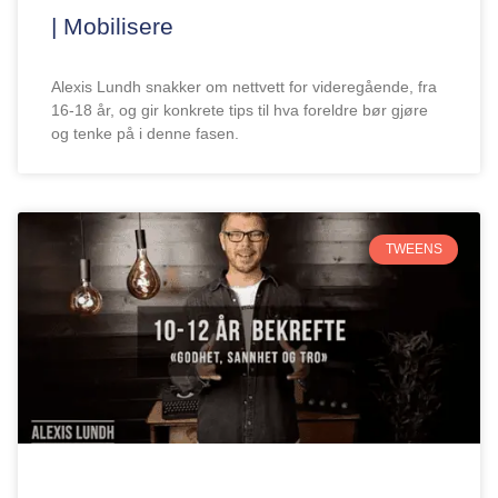
| Mobilisere
Alexis Lundh snakker om nettvett for videregående, fra
16-18 år, og gir konkrete tips til hva foreldre bør gjøre
og tenke på i denne fasen.
TWEENS