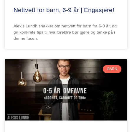
Nettvett for barn, 6-9 år | Engasjere!
Alexis Lundh snakker om nettvett for barn fra 6-9 år, og
gir konkrete tips til hva foreldre bør gjøre og tenke på i
denne fasen.
BARN