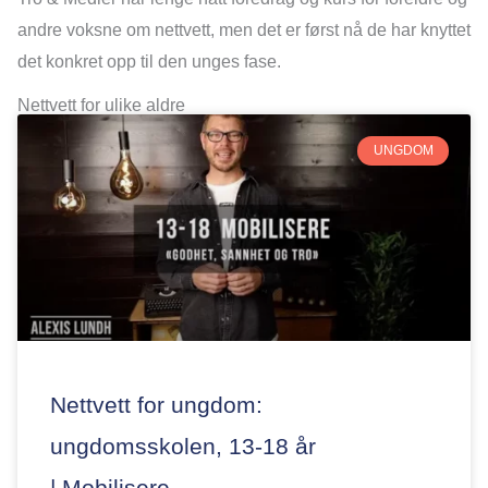
andre voksne om nettvett, men det er først nå de har knyttet
det konkret opp til den unges fase.
Nettvett for ulike aldre
UNGDOM
Nettvett for ungdom:
ungdomsskolen, 13-18 år
| Mobilisere