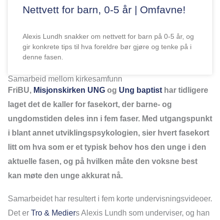
Nettvett for barn, 0-5 år | Omfavne!
Alexis Lundh snakker om nettvett for barn på 0-5 år, og
gir konkrete tips til hva foreldre bør gjøre og tenke på i
denne fasen.
Samarbeid mellom kirkesamfunn
FriBU,
Misjonskirken UNG
og
Ung baptist
har tidligere
laget det de kaller for fasekort, der barne- og
ungdomstiden deles inn i fem faser. Med utgangspunkt
i blant annet utviklingspsykologien, sier hvert fasekort
litt om hva som er et typisk behov hos den unge i den
aktuelle fasen, og på hvilken måte den voksne best
kan møte den unge akkurat nå.
Samarbeidet har resultert i fem korte undervisningsvideoer.
Det er
Tro & Medier
s Alexis Lundh som underviser, og han