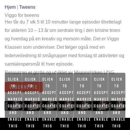
Hjem
|
Tweens
Viggo for tweens
Her får du 7 stk 5 til 10 minutter lange episoder tilrettelagt
for alderen 10 – 13 år om sentrale ting i den kristne troen
og hverdag på en kreativ og morsom måte. Det er Viggo
Klausen som underviser. Det følger også med en
lederveiledning til smågrupper med forslag til aktiviteter og
samtalespørsmål til hver episode.
Ressursen er gratis og utviklet av Misjonskirken UNG.
Click
Click
Click
Click
Click
Click
Click
to
to
to
to
to
to
to
LEDERHEFTE
accept
accept
accept
accept
accept
accept
accept
markedsføring
markedsføring
markedsføring
markeds
markedsføring
markedsføring
markedsføring
cookies
cookies
cookies
cookies
cookies
cookies
cookies
and
and
and
and
and
and
and
enable
enable
enable
enable
enable
enable
enable
this
this
this
this
this
this
this