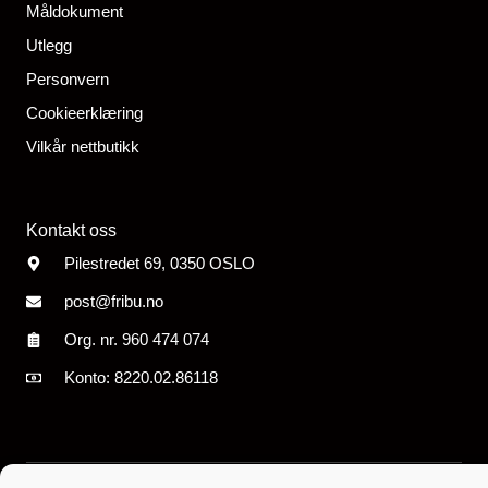
Måldokument
Utlegg
Personvern
Cookieerklæring
Vilkår nettbutikk
Kontakt oss
Pilestredet 69, 0350 OSLO
post@fribu.no
Org. nr. 960 474
074
Konto: 8220.02.86118